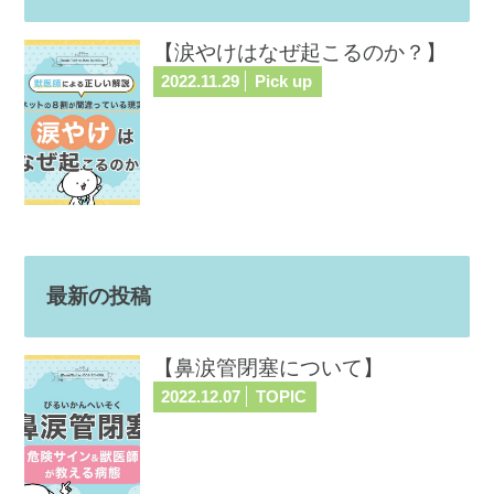
【涙やけはなぜ起こるのか？】
2022.11.29
Pick up
最新の投稿
【鼻涙管閉塞について】
2022.12.07
TOPIC